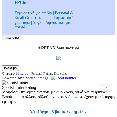
FFClub
Γυμναστική για παιδιά | Personal &
Small Group Training | Γυμναστική
για μωρά | Yoga | Γυμναστική για
παιδιά
×
κλείσιμο
ΔΩΡΕΑΝ δοκιμαστικό
κλείσιμο
© 2026
FFClub
|
Personal Training Περιστέρι
Powered by
Sportshunter.gr
SportsHunter Rating
×
Μοιράσου την εμπειρία σου, με δυο λόγια, απλά και αληθινά!
Βοήθησε και άλλους αθλούμενους σαν έσενα να έχουν μια όμορφη
εμπειρία!
Αξιολόγηση 5 βασικών σημείων!