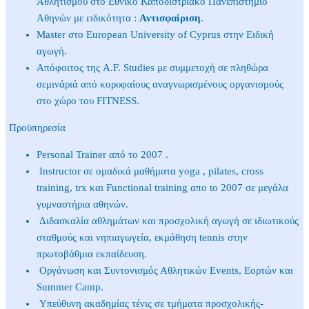
Αθλητισμού στο Εθνικό Καποδιστριακό Πανεπιστήμιο
Αθηνών με ειδικότητα :
Αντισφαίριση
.
Master στο European University of Cyprus στην Ειδική
αγωγή.
Απόφοιτος της A.F. Studies με συμμετοχή σε πληθώρα
σεμινάριά από κορυφαίους αναγνωρισμένους οργανισμούς
στο χώρο του FITNESS.
Προϋπηρεσία
Personal Trainer από το 2007 .
Instructor σε ομαδικά μαθήματα yoga , pilates, cross
training, trx και Functional training απο to 2007 σε μεγάλα
γυμναστήρια αθηνών.
Διδασκαλία αθλημάτων και προσχολική αγωγή σε ιδιωτικούς
σταθμούς και νηπιαγωγεία, εκμάθηση tennis στην
πρωτοβάθμια εκπαίδευση.
Οργάνωση και Συντονισμός Αθλητικών Events, Εορτών και
Summer Camp.
Υπεύθυνη ακαδημίας τένις σε τμήματα προσχολικής-