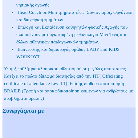
νηπιακής αγωγής.
Head Coach σε Mini τμήματα τένις. Συντονισμός, Οργάνωση
και διαχείριση τμημάτων.
Επιλογή και Εκπαίδευση καθηγητών φυσικής Αγωγής που
πλαισιώνουν με συγκεκριμένη μεθοδολογία Μίνι Τένις και
άλλων αθλητικών παιδαγωγικών τμημάτων.
Εμπνευστής και δημιουργός ομάδας ΒABY and KIDS
WORKOYT.
Υπήρξε αθλήτρια κλασσικού αθλητισμού σε μεγάλες αποστάσεις .
Κατέχει το πρώτο δίπλωμα διαιτησίας από την ITF( Officiating
certificate of attendance Level 1) .Επίσης διαθέτει πιστοποίηση
BRAILE (Γραφή και αποκωδικοποίηση κειμένων για ανθρώπους με
προβλήματα όρασης)
Συνεργάζεται με